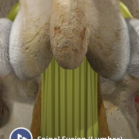
Menu
Spinal Fusion (Lumbar)