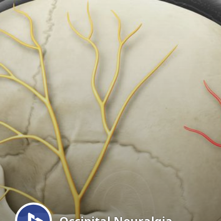
Menu
Occipital Neuralgia