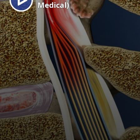
Medical)
EN