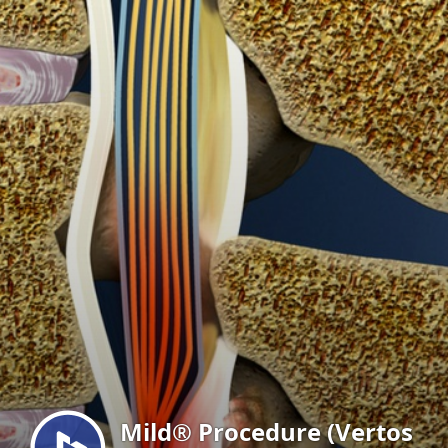
Menu
Mild® Procedure (Vertos