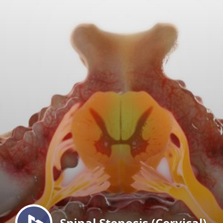
Menu
Spinal Stenosis (Cervical)