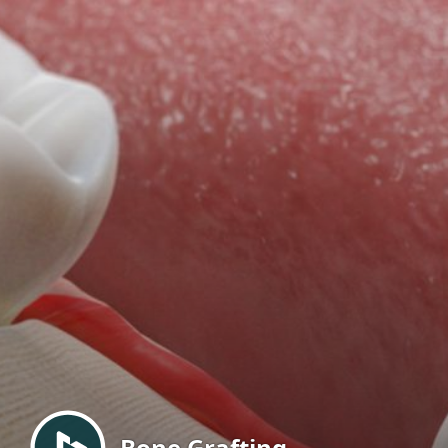
Menu
Bone Grafting