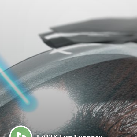
Menu
LASIK Eye Surgery