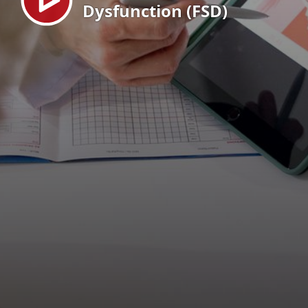
Dysfunction (FSD)
EN