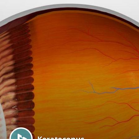
Menu
Keratoconus