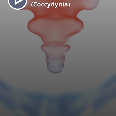
(Coccydynia)
EN