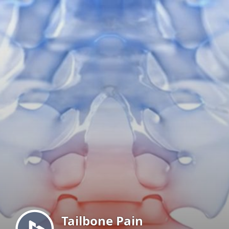
Menu
Tailbone Pain