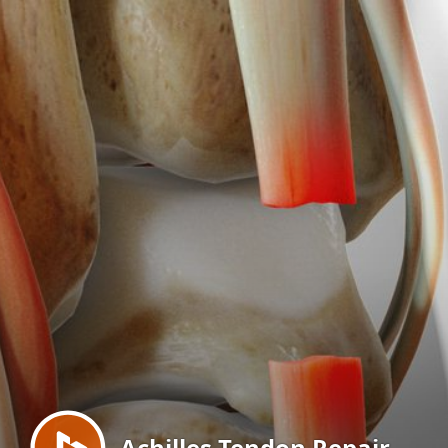
Menu
Achilles Tendon Repair