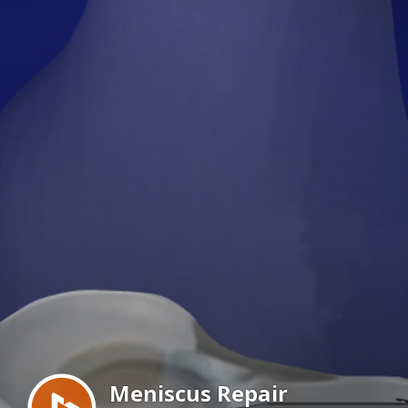
Menu
Meniscus Repair