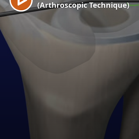
(Arthroscopic Technique)
EN