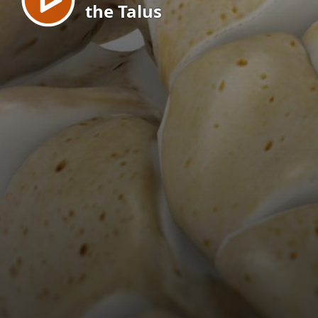
the Talus
EN