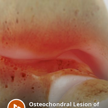
Menu
Osteochondral Lesion of