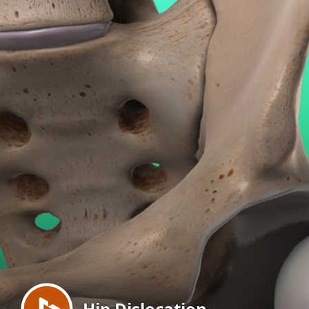
Menu
Hip Dislocation