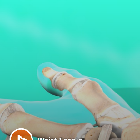
Menu
Wrist Sprain