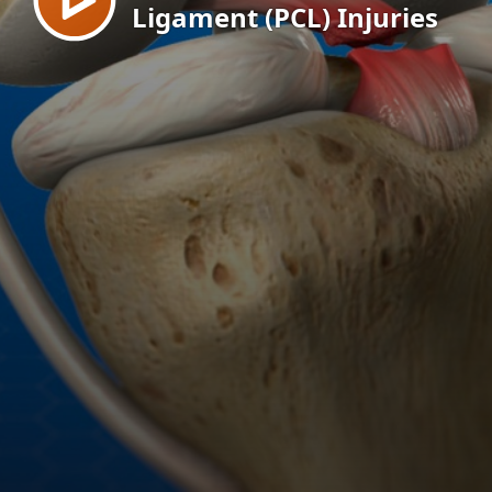
Ligament (PCL) Injuries
EN