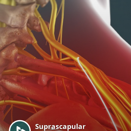
Menu
Suprascapular