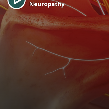
Neuropathy
EN