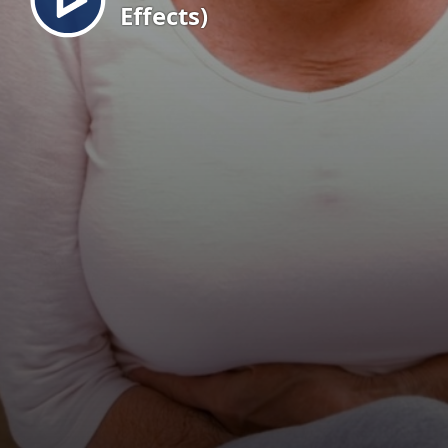
Effects)
EN