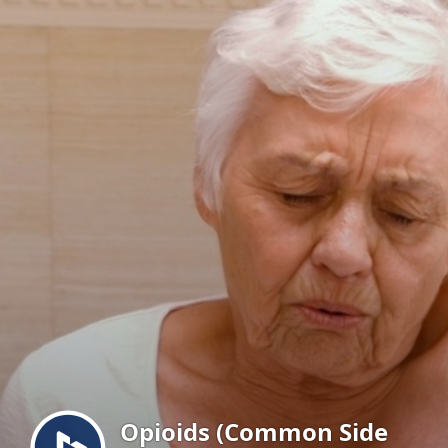
Menu
Opioids (Common Side