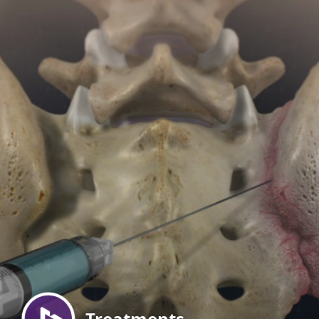
Menu
Treatments