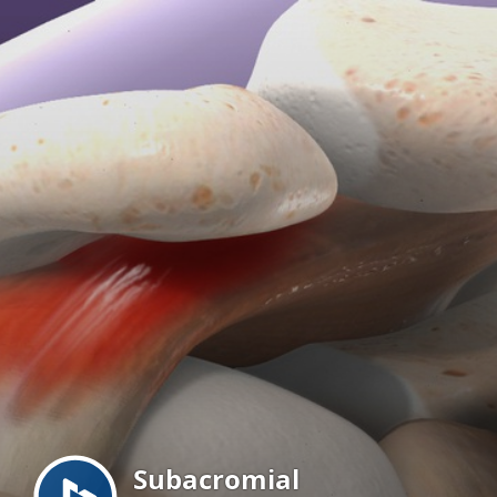
Menu
Subacromial