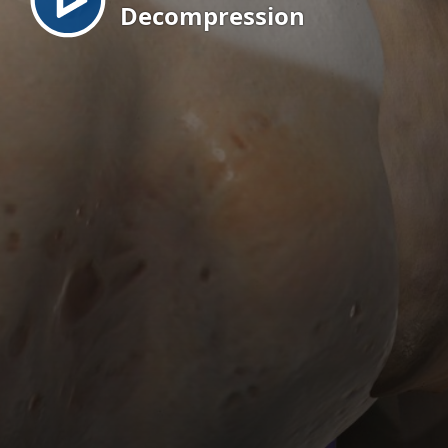
Decompression
EN