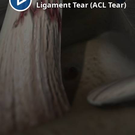
Ligament Tear (ACL Tear)
EN