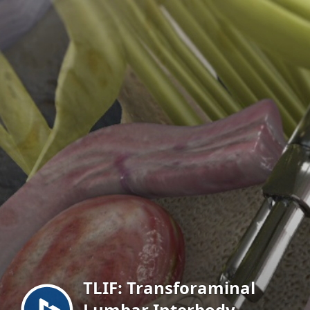
Menu
TLIF: Transforaminal
Lumbar Interbody