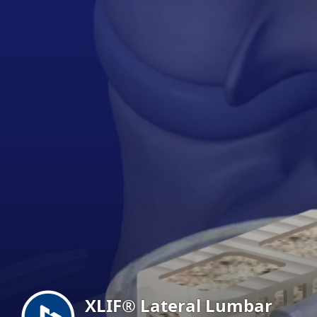
Menu
XLIF® Lateral Lumbar