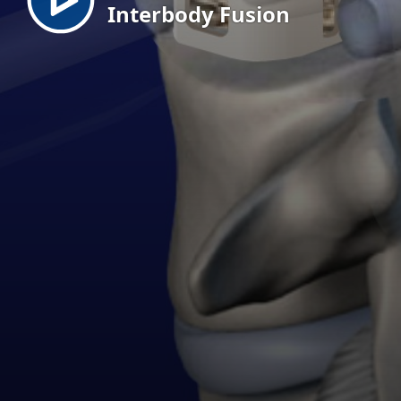
Interbody Fusion
EN