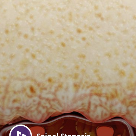
Menu
Spinal Stenosis