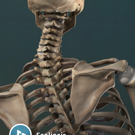
Menu
Scoliosis