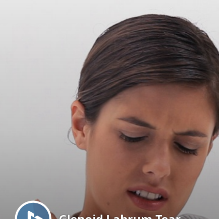
Menu
Glenoid Labrum Tear