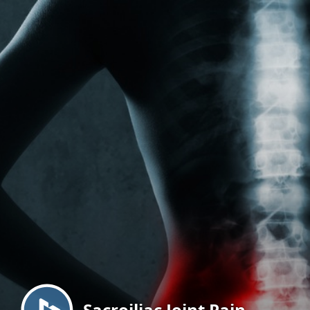
Menu
Sacroiliac Joint Pain