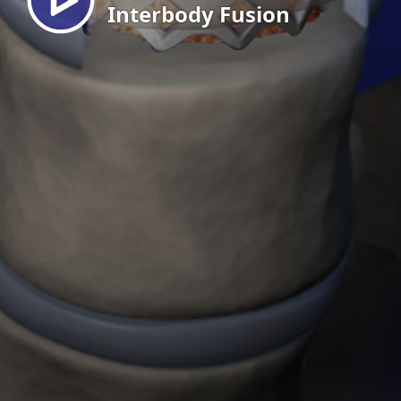
Interbody Fusion
EN