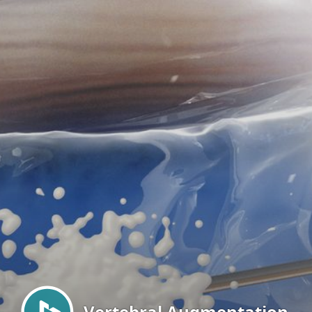
Menu
Vertebral Augmentation