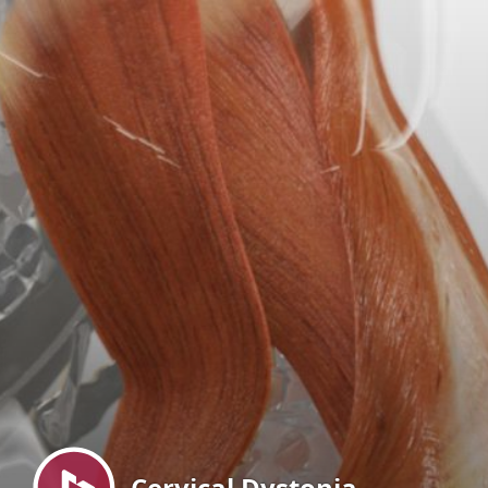
Menu
Cervical Dystonia