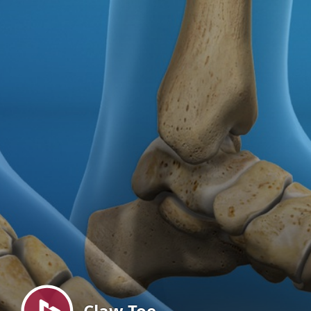
Menu
Claw Toe