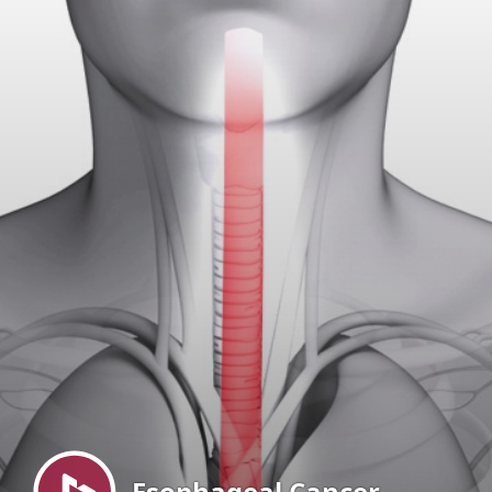
Menu
Esophageal Cancer