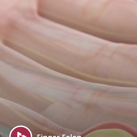
Menu
Finger Felon