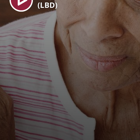
(LBD)
EN