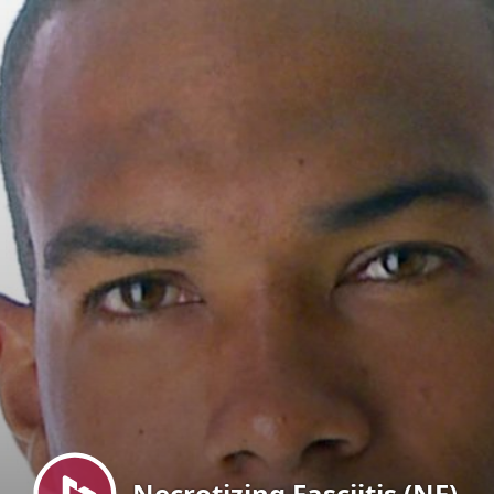
Menu
Necrotizing Fasciitis (NF)