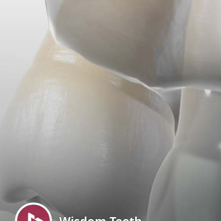
Menu
Wisdom Teeth