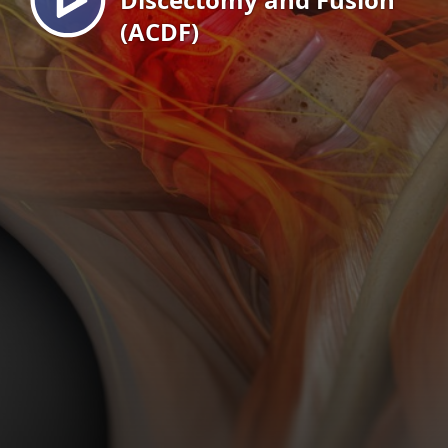
(ACDF)
EN