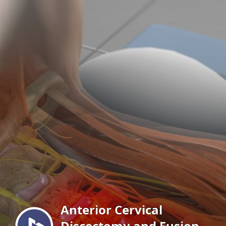
Menu
Anterior Cervical
Discectomy and Fusion