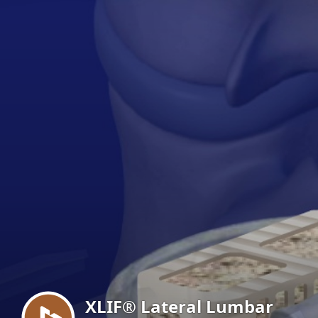
Menu
XLIF® Lateral Lumbar