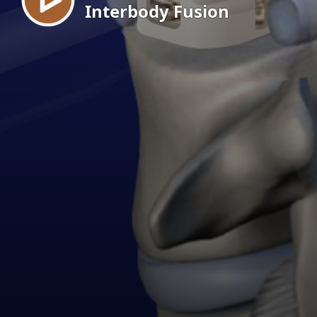
Interbody Fusion
EN