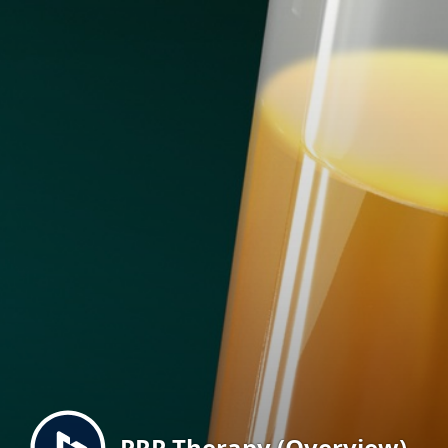
Menu
PRP Therapy (Overview)