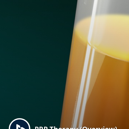
Menu
PRP Therapy (Overview)